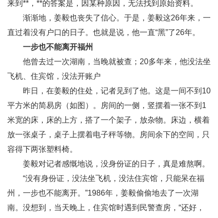
来到**，**的答案是，因某种原因，无法找到原始资料。
渐渐地，姜毅也丧失了信心。于是，姜毅这26年来，一
直过着没有户口的日子。也就是说，他一直“黑”了26年。
一步也不能离开福州
他曾去过一次湖南，当晚就被查；20多年来，他没法坐
飞机、住宾馆，没法开账户
昨日，在姜毅的住处，记者见到了他。这是一间不到10
平方米的简易房（如图）。房间的一侧，竖摆着一张不到1
米宽的床，床的上方，搭了一个架子，放杂物。床边，横着
放一张桌子，桌子上摆着电子秤等物。房间余下的空间，只
容得下两张塑料椅。
姜毅对记者感慨地说，没身份证的日子，真是难熬啊。
“没有身份证，没法坐飞机，没法住宾馆，只能呆在福
州，一步也不能离开。”1986年，姜毅偷偷地去了一次湖
南。没想到，当天晚上，住宾馆时遇到民警查房，“还好，