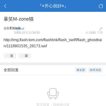
『≡开心就好≡』
暴笑M-zone猫
点击重新加载
ioyurui
#
1
2005-12-2 11:34:55
1343
0
http://img.flash.tom.com/flashlink/flash_swf/f/flash_ghosttrai
n/1118801535_28173.swf
顶
踩
全部回复
看全部
倒序浏览
暂无回复，快来抢沙发