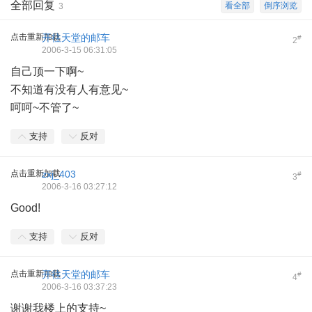
全部回复
看全部
倒序浏览
3
点击重新加载
开往天堂的邮车
#
2
2006-3-15 06:31:05
自己顶一下啊~
不知道有没有人有意见~
呵呵~不管了~
支持
反对
点击重新加载
zxj_403
#
3
2006-3-16 03:27:12
Good!
支持
反对
点击重新加载
开往天堂的邮车
#
4
2006-3-16 03:37:23
谢谢我楼上的支持~