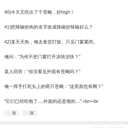
40)今天又吃出了个苍蝇，好high！
41)把辣椒炒肉的名字改成辣椒炒辣椒好么？
42)某天天热，俺去食堂打饭。只见门窗紧闭。
俺问：“为何不把门窗打开凉快凉快？”
某人回答：“你没看见外面有苍蝇吗？”
俺一挥手打死头上的两只苍蝇：“这里面也有啊？”
“它们已经吃饱了.....外面的还是饿的....” <br><br
顶
踩