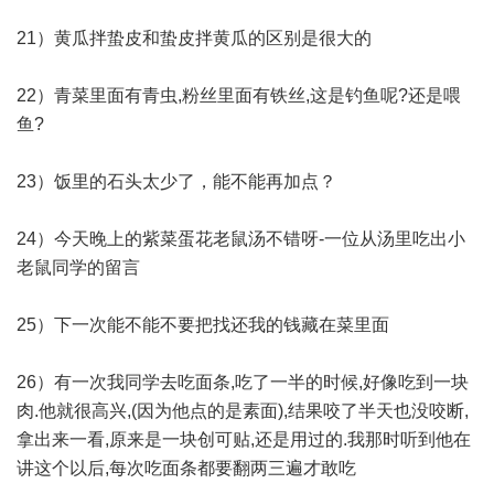
21）黄瓜拌蛰皮和蛰皮拌黄瓜的区别是很大的
22）青菜里面有青虫,粉丝里面有铁丝,这是钓鱼呢?还是喂
鱼?
23）饭里的石头太少了，能不能再加点？
24）今天晚上的紫菜蛋花老鼠汤不错呀-一位从汤里吃出小
老鼠同学的留言
25）下一次能不能不要把找还我的钱藏在菜里面
26）有一次我同学去吃面条,吃了一半的时候,好像吃到一块
肉.他就很高兴,(因为他点的是素面),结果咬了半天也没咬断,
拿出来一看,原来是一块创可贴,还是用过的.我那时听到他在
讲这个以后,每次吃面条都要翻两三遍才敢吃