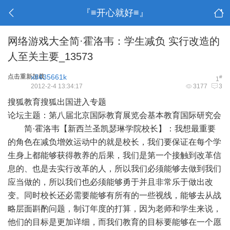
『≡开心就好≡』
网络游戏大全简·霍洛韦：学生减负 实行改造的
人至关主要_13573
点击重新加载
x8435661k
#
1
2012-2-4 13:34:17
3177
3
搜狐教育搜狐出国进入专题
论坛主题：第八届北京国际教育展览会基本教育国际研究会
简·霍洛韦【新西兰圣凯瑟琳学院校长】：我想最重要
的角色在减负增效运动中的就是校长，我们要保证在每个学
生身上都能够获得教养的后果，我们是第一个接触到改革信
息的、也是去实行改革的人，所以我们必须能够去做到我们
应当做的，所以我们也必须能够勇于并且非常乐于做出改
变。同时校长还必需要能够有所有的一些视线，能够去从战
略层面斟酌问题，制订年度的打算，因为老师和学生来说，
他们的目标是更加详细，而我们教育的目标要能够在一个愿