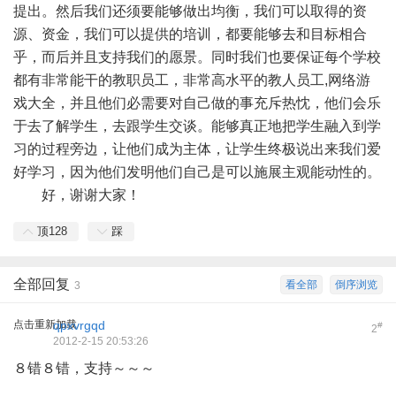
提出。然后我们还须要能够做出均衡，我们可以取得的资
源、资金，我们可以提供的培训，都要能够去和目标相合
乎，而后并且支持我们的愿景。同时我们也要保证每个学校
都有非常能干的教职员工，非常高水平的教人员工,网络游
戏大全，并且他们必需要对自己做的事充斥热忱，他们会乐
于去了解学生，去跟学生交谈。能够真正地把学生融入到学
习的过程旁边，让他们成为主体，让学生终极说出来我们爱
好学习，因为他们发明他们自己是可以施展主观能动性的。
好，谢谢大家！
顶
128
踩
全部回复
看全部
倒序浏览
3
点击重新加载
qpxvrgqd
#
2
2012-2-15 20:53:26
８错８错，支持～～～