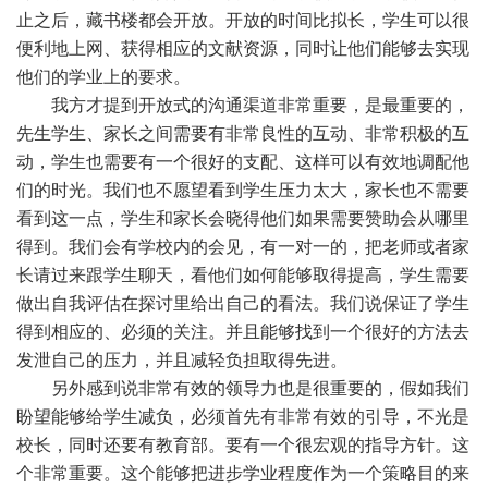
止之后，藏书楼都会开放。开放的时间比拟长，学生可以很
便利地上网、获得相应的文献资源，同时让他们能够去实现
他们的学业上的要求。
我方才提到开放式的沟通渠道非常重要，是最重要的，
先生学生、家长之间需要有非常良性的互动、非常积极的互
动，学生也需要有一个很好的支配、这样可以有效地调配他
们的时光。我们也不愿望看到学生压力太大，家长也不需要
看到这一点，学生和家长会晓得他们如果需要赞助会从哪里
得到。我们会有学校内的会见，有一对一的，把老师或者家
长请过来跟学生聊天，看他们如何能够取得提高，学生需要
做出自我评估在探讨里给出自己的看法。我们说保证了学生
得到相应的、必须的关注。并且能够找到一个很好的方法去
发泄自己的压力，并且减轻负担取得先进。
另外感到说非常有效的领导力也是很重要的，假如我们
盼望能够给学生减负，必须首先有非常有效的引导，不光是
校长，同时还要有教育部。要有一个很宏观的指导方针。这
个非常重要。这个能够把进步学业程度作为一个策略目的来