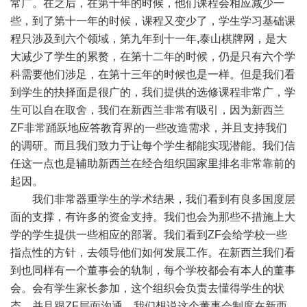
常广。在之后，在第十年的时候，他们课程会相应减少一
些，到了第十一年的时候，课程又变少了，学生学习基础课
程只涉及到六个领域，第九年到十一年,泰山棋牌网，是大
大减少了学生的累赘，在第十二年的时候，仍是只有六个学
科需要他们涉足，在第十三年的时候也是一样。但是我们看
到学生的抉择面是很广的，我们提供的选修课程非常广，学
生可以自在取舍，我们在新西兰非常有吸引，因为新西兰
ZF非常踊跃地应答教育界的一些改造需求，并且支持我们
的调研。而且我们致力于让每个学生都能实现潜能。我们信
任这一点也是辅助新西兰在经合组织国家里排名非常靠前的
起因。
我们非常器重学生的学术结果，我们看到有良多国度层
面的支撑，有许多的资金支持。我们也会为那些不措施上大
学的学生提供一些相应的部署。我们看到ZF会给学校一些
指点性的方针，去领导他们如何发展工作。在新西兰我们看
到也同样有一个董事会的轨制，每个学校都会有本人的董事
会。会有学生家长参加，这个组织会负责去懂得学生的状
态，并且跟ZF层面沟通。我们想说这个董事会制度在新西