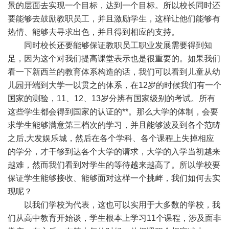
景的层面去实现一个目标，达到一个目标。所以校长同时还
要能够去鼓励教职员工，并且激励学生，这样让他们能够有
热情、能够去寻求出色，并且得到相应的支持。
同时校长还要能够保证教职员工职业发展需要得到知
足，因为这个对我们提高课堂表示也是很重要的。如果我们
看一下新西兰的教育体系构造的话，我们可以看到儿童从幼
儿园开端到大学一以贯之的体系，在12岁的时候我们有一个
国家的测验，11、12、13岁分辨有国家级别的考试。所有
这些学生都会得到国家的认证的**。那么大学的体制，会要
求学生能够满意第三档次的学习，并且能够波及到各个范畴
之后,大发娱乐城，然后在各个学科、各个课程上失掉相应
的学分，才干够到达各个大学的请求，大学的入学当初越来
越难，然而我们看到对学生的等待越来越高了。所以学校要
保证学生能够接收、能够面对这样一个挑衅，我们如何去实
现呢？
以我们学校为代表，这也可以实用于大多数的学校，我
们从高中教育开始谈，学生根本上学习11个课程，涉及面非