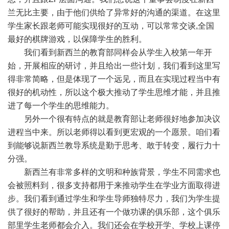
兰无比主要，由于他们供给了异常好的沟通的渠道。在这里
学生家长跟老师可能实现很好的互动，可以常常交谈,全国
最好的棋牌游戏，以保障学生的胜利。
我们看到新西兰的教育部同样会从学生入校第一年开
始，开展相应的研讨，并且给出一些计划，我们看到这里写
得非常简略，但是体现了一个远见，而且在实现过程当中有
很好的机动性，所以这个极大推动了学生思维才能，并且推
进了每一个学生的思维能力。
另外一个很有特点的就是教育部让老师很好地参加决议
进程当中来。所以老师得以看到更宏观的一个愿景。咱们看
到能够说新西兰教导系统是勤于思考、敢于转变，履行力十
分强。
新西兰有非常多样的文明和种族背景，学生不同需求也
会被照料到，很多支持都用于来推动学生在学业方面取得进
步。我们看到通过学生和学生导师独特尽力，我们为学生提
供了很好的帮助，并且还有一个做功课的俱乐部，这个俱乐
部里学生老师都会介入。我们还会在学校开学、学校上课停