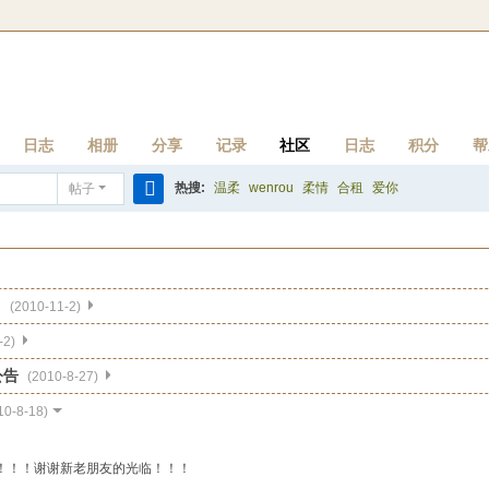
日志
相册
分享
记录
社区
日志
积分
帮
热搜:
温柔
wenrou
柔情
合租
爱你
帖子
搜
索
！
(2010-11-2)
-2)
公告
(2010-8-27)
10-8-18)
！！！谢谢新老朋友的光临！！！