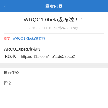
查看内容
WRQQ1.0beta发布啦！！
2010-6-9 11:16
查看2472
评论0
摘要:
WRQQ1.0beta发布啦！！
WRQQ1.0beta发布啦！！
下载地址
http://u.115.com/file/t1de520cb2
最新评论