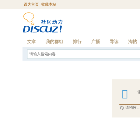
设为首页
收藏本站
文章
我的群组
排行
广播
导读
淘帖
请稍候...