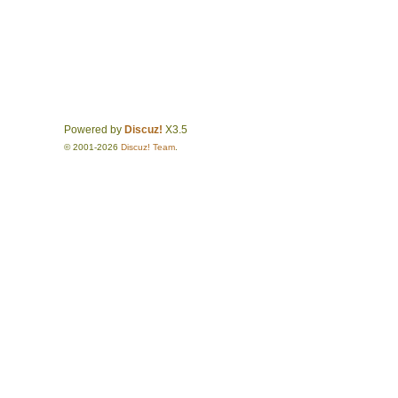
Powered by
Discuz!
X3.5
© 2001-2026
Discuz! Team
.