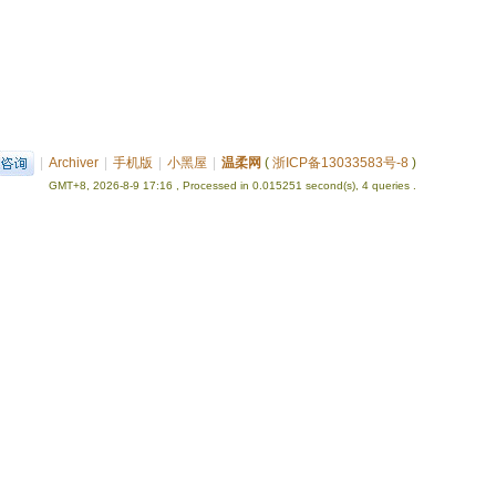
|
Archiver
|
手机版
|
小黑屋
|
温柔网
(
浙ICP备13033583号-8
)
GMT+8, 2026-8-9 17:16
, Processed in 0.015251 second(s), 4 queries .